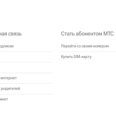
ая связь
Стать абонентом МТС
одписки
Перейти со своим номером
Купить SIM-карту
 интернет
и родителей
инет