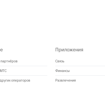
ое
Приложения
 партнёров
Связь
 МТС
Финансы
других операторов
Развлечения