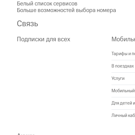
Белый список сервисов
Больше возможностей выбора номера
Связь
Подписки для всех
Мобильн
Тарифы и п
В поездках
Услуги
Мобильный
Для детей 
Личный каб