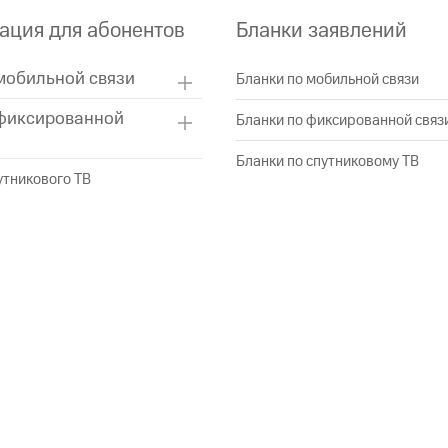
ция для абонентов
Бланки заявлений
мобильной связи
Бланки по мобильной связи
фиксированной
Бланки по фиксированной связ
Бланки по спутниковому ТВ
утникового ТВ