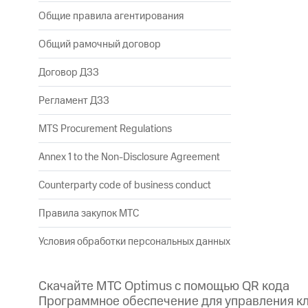
Общие правила агентирования
Общий рамочный договор
Договор ДЗЗ
Регламент ДЗЗ
MTS Procurement Regulations
Annex 1 to the Non-Disclosure Agreement
Counterparty code of business conduct
Правила закупок МТС
Условия обработки персональных данных
Скачайте МТС Optimus с помощью QR кода
Программное обеспечение для управления 