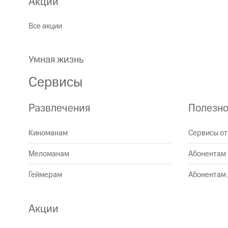
Акции
Все акции
Умная жизнь
Сервисы
Развлечения
Полезн
Киноманам
Сервисы от
Меломанам
Абонентам
Геймерам
Абонентам 
Акции