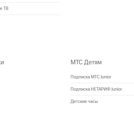
е ТВ
ки
МТС Детям
Подписка МТС Junior
Подписка НЕТАРИФ Junior
Детские часы