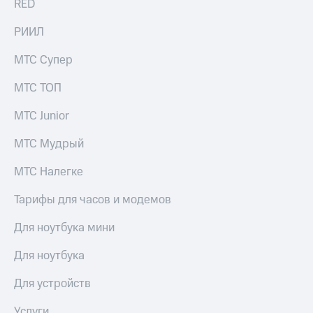
в нашем
RED
группа
приложении
РИИЛ
Скидка
КИОН
на тарифы,
МТС Супер
общие
КИОН
подписки
Музыка
МТС ТОП
и услуги,
доступ
КИОН
к геолокации
МТС Junior
Строки
Кино,
музыка,
МТС Мудрый
Live
книги
и не
МТС Налегке
Гудок
только
Тарифы для часов и модемов
Мой
Безопасность
МТС
Для ноутбука мини
Финансы
Все
приложения
Для ноутбука
Детям
и родителям
Инвестиции
Для устройств
Здоровье
Получайте
Услуги