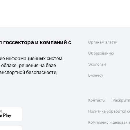
 госсектора и компаний с
Органам власти
Образованию
ние информационных систем,
Экологам
облаке, решения на базе
ранспортной безопасности,
Бизнесу
Контакты
Раскрыт
Политика обработки c
Комплаенс и деловая 